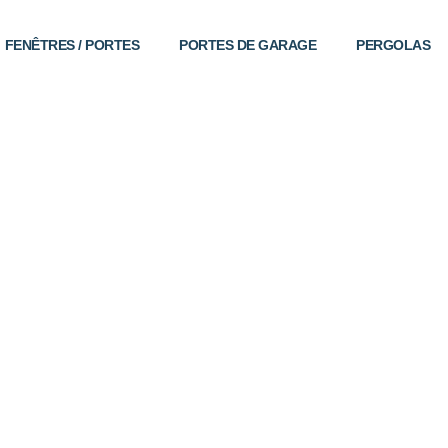
FENÊTRES / PORTES
PORTES DE GARAGE
PERGOLAS